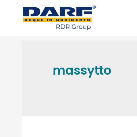
massytto