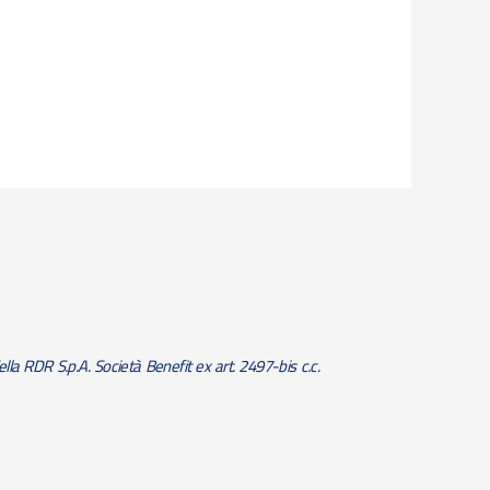
lla RDR S.p.A. Società Benefit ex art. 2497-bis c.c.