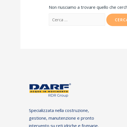
Non riusciamo a trovare quello che cerch
Specializzata nella costruzione,
gestione, manutenzione e pronto
intervento su reti idriche e fognarie,